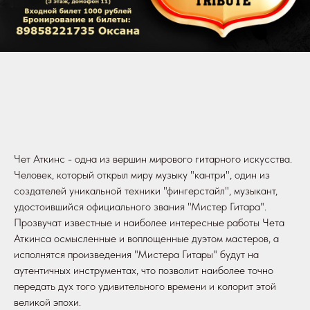
Чет Аткинс - одна из вершин мирового гитарного искусства.
Человек, который открыл миру музыку "кантри", один из
создателей уникальной техники "фингерстайл", музыкант,
удостоившийся официального звания "Мистер Гитара".
Прозвучат известные и наиболее интересные работы Чета
Аткинса осмысленные и воплощенные дуэтом мастеров, а
исполнятся произведения "Мистера Гитары" будут на
аутентичных инструментах, что позволит наиболее точно
передать дух того удивительного времени и колорит этой
великой эпохи.