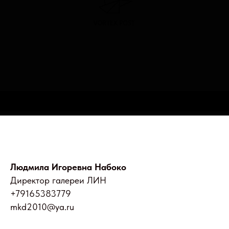
Людмила Игоревна Набоко
Директор галереи ЛИН
+79165383779
mkd2010@ya.ru