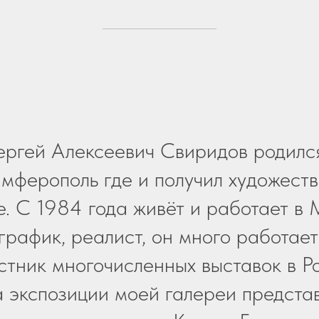
ергей Алексеевич Свиридов родилс
Симферополь где и получил художест
. С 1984 года живёт и работает в 
график, реалист, он много работает
стник многочисленных выставок в Р
 экспозиции моей галереи предста