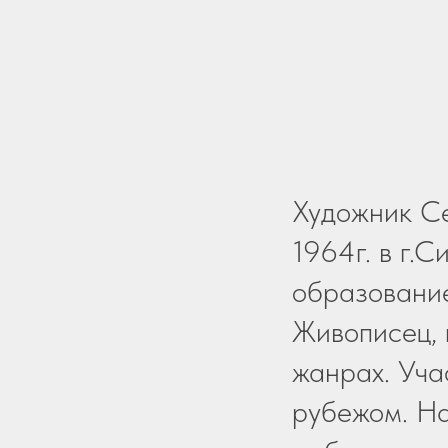
Художник С
1964г. в г.
образование
Живописец, 
жанрах. Уча
рубежом. На