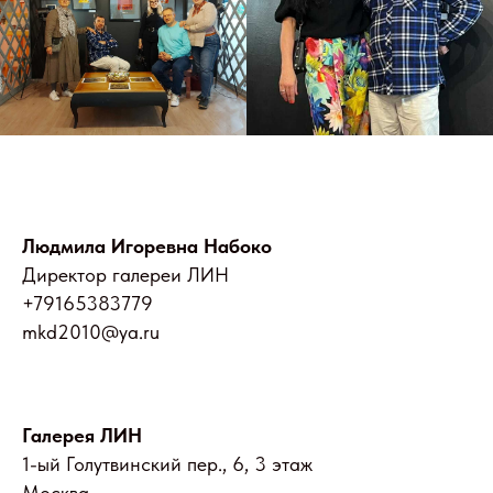
Людмила Игоревна Набоко
Директор галереи ЛИН
+79165383779
mkd2010@ya.ru
Галерея ЛИН
1-ый Голутвинский пер., 6, 3 этаж
Москва